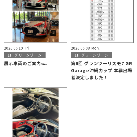
2026.06.19
Fri.
2026.06.08
Mon.
1F
グリーンゾーン
1F
グリーンゾーン
展示車両のご案内🏎
第6回 グランツーリスモ7 GR
Garage沖縄カップ 本戦出場
者決定しました！