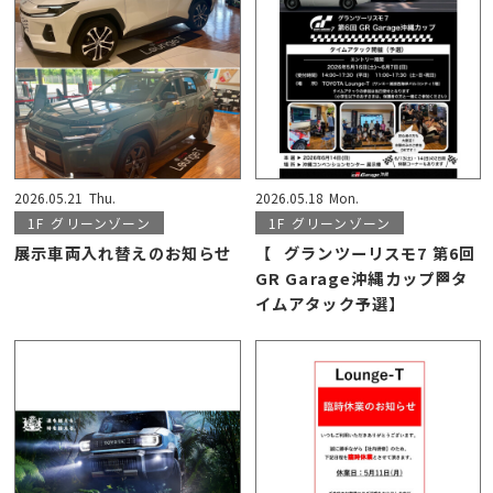
2026.05.21
Thu.
2026.05.18
Mon.
1F
グリーンゾーン
1F
グリーンゾーン
展示車両入れ替えのお知らせ
【⠀グランツーリスモ7 第6回
GR Garage沖縄カップ🏁タ
イムアタック予選】