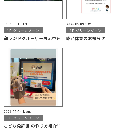
2026.05.15
Fri.
2026.05.09
Sat.
1F
グリーンゾーン
1F
グリーンゾーン
🏜ランドクルーザー展示中✨️
臨時休業のお知らせ
2026.05.04
Mon.
1F
グリーンゾーン
こども免許証 の作り方紹介‼️