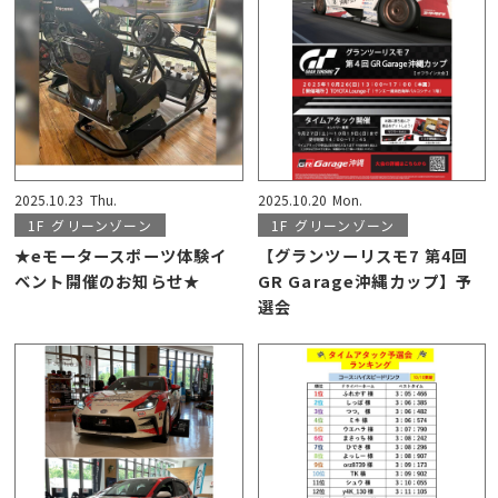
2025.10.23
Thu.
2025.10.20
Mon.
1F
グリーンゾーン
1F
グリーンゾーン
★eモータースポーツ体験イ
【グランツーリスモ7 第4回
ベント開催のお知らせ★
GR Garage沖縄カップ】予
選会