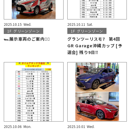
2025.10.15
Wed.
2025.10.11
Sat.
1F
グリーンゾーン
1F
グリーンゾーン
🏎展示車両のご案内💁‍♀️
グランツーリスモ7 第4回
GR Garage沖縄カップ [予
選会] 残り9日‼️
2025.10.06
Mon.
2025.10.01
Wed.