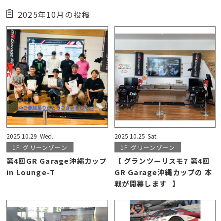
2025年10月の投稿
2025.10.29
Wed.
2025.10.25
Sat.
1F
グリーンゾーン
1F
グリーンゾーン
第4回GR Garage沖縄カップ
【 グランツーリスモ7 第4回
in Lounge-T
GR Garage沖縄カップの 本
戦が開幕します⠀】