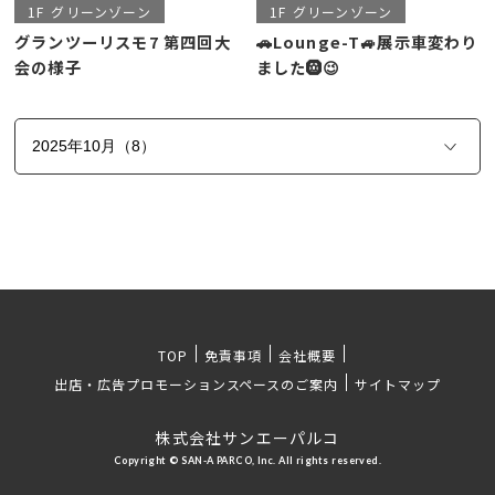
1F
グリーンゾーン
1F
グリーンゾーン
グランツーリスモ7 第四回大
🚗Lounge-T🚙展示車変わり
会の様子
ました🛞😉
TOP
免責事項
会社概要
出店・広告プロモーションスペースのご案内
サイトマップ
株式会社サンエーパルコ
Copyright © SAN-A PARCO, Inc. All rights reserved.