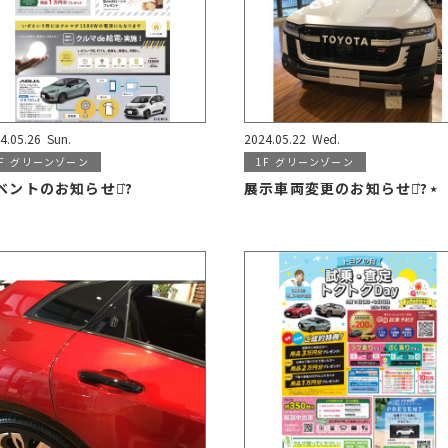
4.05.26
Sun.
2024.05.22
Wed.
F
グリーンゾーン
1F
グリーンゾーン
ベントのお知らせ⋆͛?
展示車両変更のお知らせ⋆͛?⋆