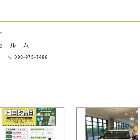
T
ョールーム
0
098-975-7488