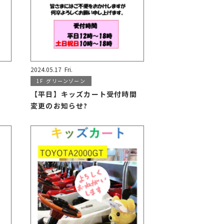
2024.05.17
Fri.
1F
グリーンゾーン
【平日】キッズカート受付時間
変更のお知らせ?