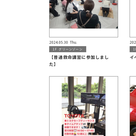
2024.05.30
Thu.
202
1F
グリーンゾーン
1
【普通救命講習に参加しまし
イ
た】