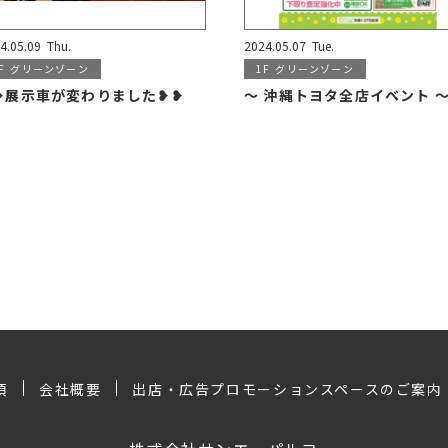
4.05.09
Thu.
2024.05.07
Tue.
F
グリーンゾーン
1F
グリーンゾーン
❥展示車が変わりました❥❥
～ 沖縄トヨタ全店イベント 
項
会社概要
出店・広告プロモーションスペースのご案内