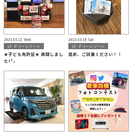
2023.03.22
Wed.
2023.03.18
Sat.
1F
グリーンゾーン
1F
グリーンゾーン
★子ども免許証★ 再開しまし
是非、ご試乗ください！！
た?³₃