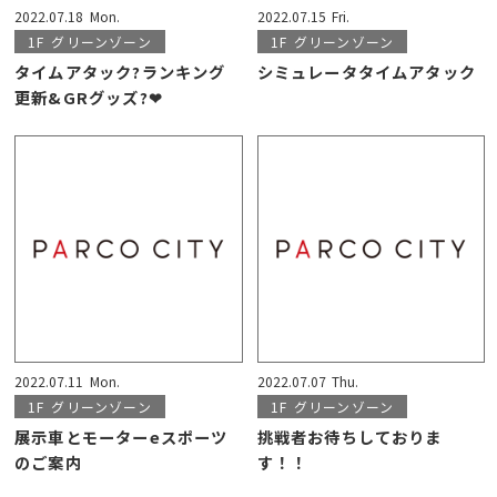
2022.07.18
Mon.
2022.07.15
Fri.
1F
グリーンゾーン
1F
グリーンゾーン
タイムアタック?ランキング
シミュレータタイムアタック
更新&GRグッズ?❤
2022.07.11
Mon.
2022.07.07
Thu.
1F
グリーンゾーン
1F
グリーンゾーン
展示車とモーターeスポーツ
挑戦者お待ちしておりま
のご案内
す！！