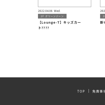
2022.04.06
Wed.
202
1F
グリーンゾーン
1
【Lounge-T】キッズカー
新
ト????
TOP
免責事