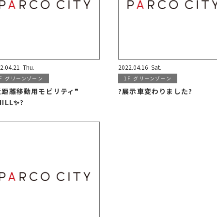
2.04.21
Thu.
2022.04.16
Sat.
F
グリーンゾーン
1F
グリーンゾーン
近距離移動用モビリティ❞
?展示車変わりました?
ILL✨?