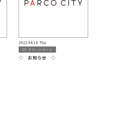
2022.04.14
Thu.
1F
グリーンゾーン
◇ お知らせ ◇