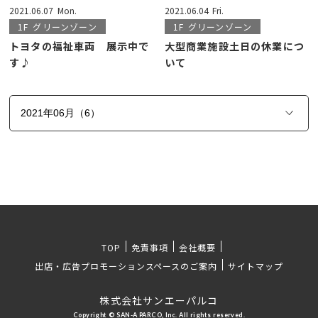
2021.06.07
Mon.
2021.06.04
Fri.
1F
グリーンゾーン
1F
グリーンゾーン
トヨタの福祉車両 展示中で
大型商業施設土日の休業につ
す♪
いて
TOP
免責事項
会社概要
出店・広告プロモーションスペースのご案内
サイトマップ
株式会社サンエーパルコ
Copyright © SAN-A PARCO, Inc. All rights reserved.