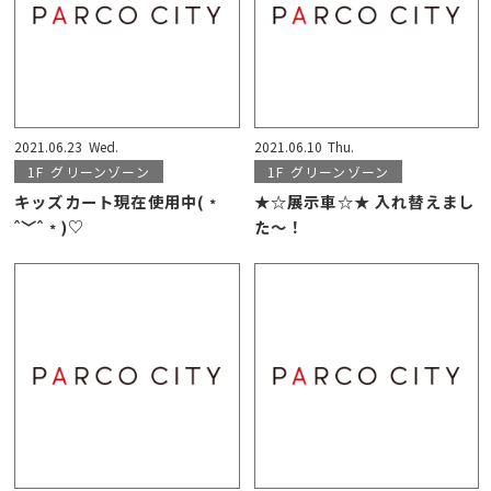
2021.06.23
Wed.
2021.06.10
Thu.
1F
グリーンゾーン
1F
グリーンゾーン
キッズカート現在使用中(﹡
★☆展示車☆★ 入れ替えまし
ˆ﹀ˆ﹡)♡
た〜！