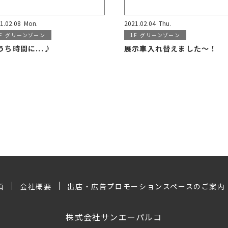
1.02.08
Mon.
2021.02.04
Thu.
F
グリーンゾーン
1F
グリーンゾーン
うち時間に...♪
展示車入れ替えました〜！
項
会社概要
出店・広告プロモーションスペースのご案内
株式会社サンエーパルコ