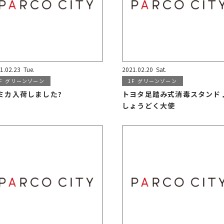
1.02.23
Tue.
2021.02.20
Sat.
F
グリーンゾーン
1F
グリーンゾーン
ミカ入荷しました?
トヨタ足踏み式消毒スタンド
しょうどく大使