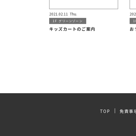
2021.02.11
Thu.
202
1F
グリーンゾーン
1
キッズカートのご案内
お
TOP
免責事