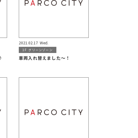
2021.02.17
Wed.
1F
グリーンゾーン
♪
車両入れ替えました〜！