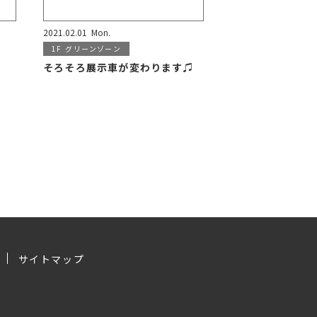
2021.02.01
Mon.
1F
グリーンゾーン
そろそろ展示車が変わります♫
サイトマップ