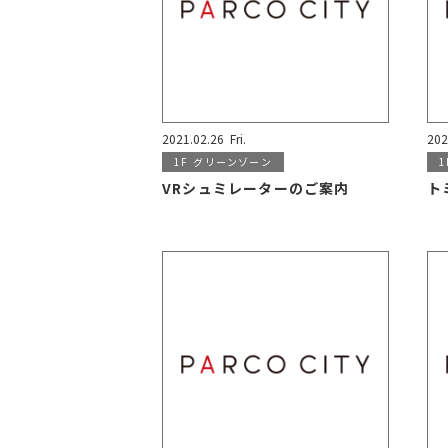
2021.02.26
Fri.
202
1F
グリーンゾーン
1
VRシュミレーターのご案内
ト