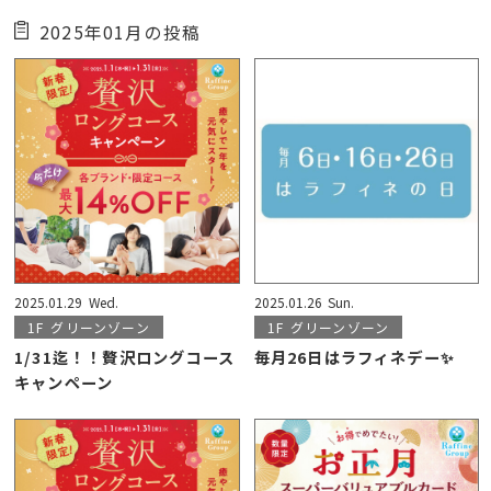
2025年01月の投稿
2025.01.29
Wed.
2025.01.26
Sun.
1F
グリーンゾーン
1F
グリーンゾーン
1/31迄！！贅沢ロングコース
毎月26日はラフィネデー✨
キャンペーン