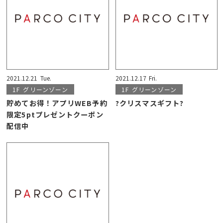
2021.12.21
Tue.
2021.12.17
Fri.
1F
グリーンゾーン
1F
グリーンゾーン
貯めてお得！アプリWEB予約
?クリスマスギフト?
限定5ptプレゼントクーポン
配信中