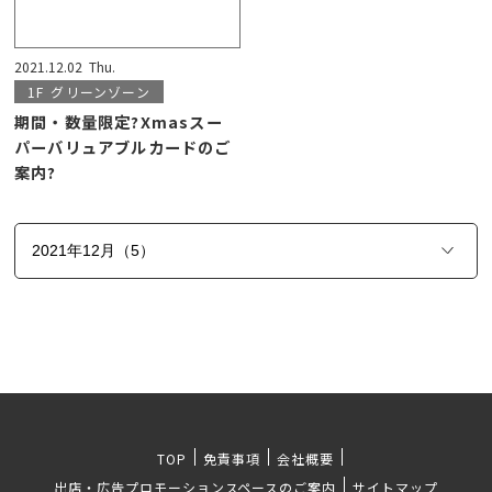
2021.12.02
Thu.
1F
グリーンゾーン
期間・数量限定?Xmasスー
パーバリュアブルカードのご
案内?
TOP
免責事項
会社概要
出店・広告プロモーションスペースのご案内
サイトマップ