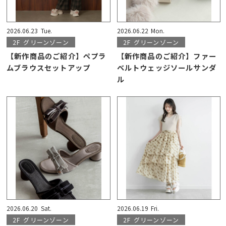
2026.06.23
Tue.
2026.06.22
Mon.
2F
グリーンゾーン
2F
グリーンゾーン
【新作商品のご紹介】ペプラ
【新作商品のご紹介】ファー
ムブラウスセットアップ
ベルトウェッジソールサンダ
ル
2026.06.20
Sat.
2026.06.19
Fri.
2F
グリーンゾーン
2F
グリーンゾーン