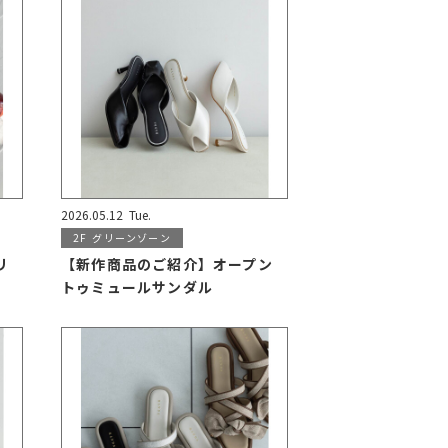
2026.05.12
Tue.
2F
グリーンゾーン
リ
【新作商品のご紹介】オープン
トゥミュールサンダル