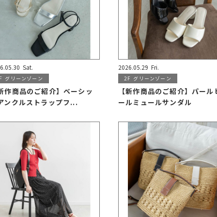
6.05.30
Sat.
2026.05.29
Fri.
F
グリーンゾーン
2F
グリーンゾーン
新作商品のご紹介】ベーシッ
【新作商品のご紹介】パール
アンクルストラップフ...
ールミュールサンダル