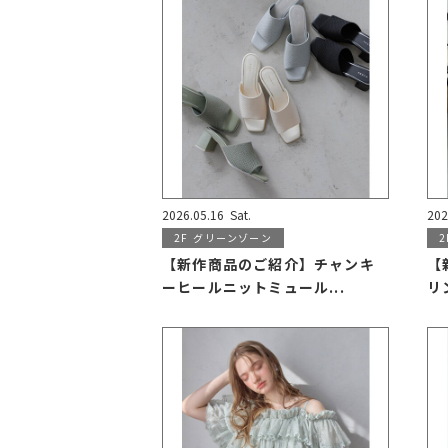
2026.05.16
Sat.
202
2F
グリーンゾーン
2
【新作商品のご紹介】チャンキ
【
ーヒールニットミュール...
リ