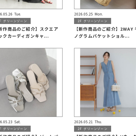
6.05.26
Tue.
2026.05.25
Mon.
F
グリーンゾーン
2F
グリーンゾーン
新作商品のご紹介】スクエア
【新作商品のご紹介】2WAY 
ックカーディガンキャ...
ノグラムバケットショル...
6.05.23
Sat.
2026.05.21
Thu.
F
グリーンゾーン
2F
グリーンゾーン