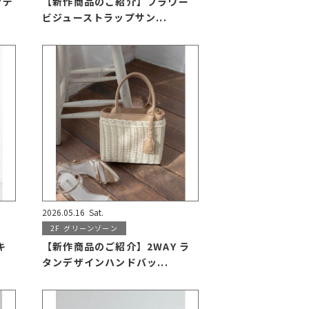
クデ
【新作商品のご紹介】フラワー
ビジューストラップサン...
2026.05.16
Sat.
2F
グリーンゾーン
キ
【新作商品のご紹介】2WAY ラ
タンデザインハンドバッ...