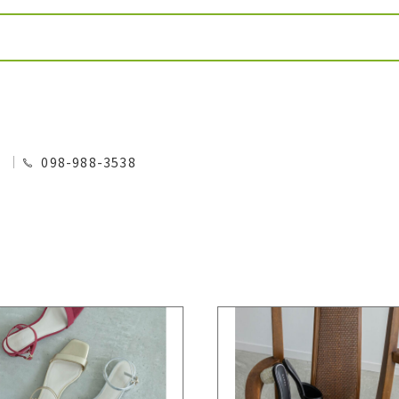
0
098-988-3538