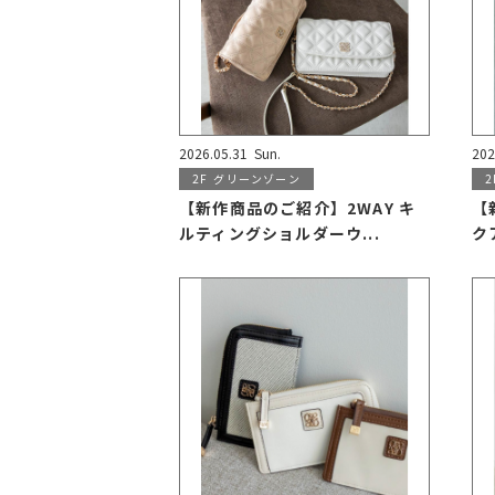
2026.05.31
Sun.
202
2F
グリーンゾーン
2
【新作商品のご紹介】2WAY キ
【
ルティングショルダーウ...
ク