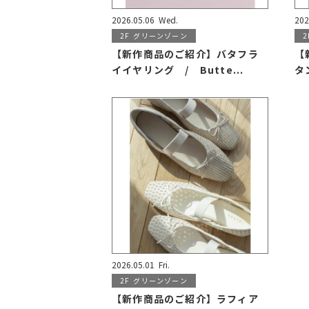
2026.05.06
Wed.
202
2F
グリーンゾーン
2
【新作商品のご紹介】バタフラ
【
イイヤリング / Butte...
タ
2026.05.01
Fri.
2F
グリーンゾーン
【新作商品のご紹介】ラフィア