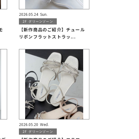
2026.05.24
Sun.
2F
グリーンゾーン
モ
【新作商品のご紹介】チュール
リボンフラットストラッ...
2026.05.20
Wed.
2F
グリーンゾーン