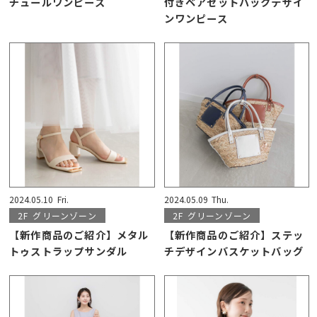
チュールワンピース
付きベアセットバックデザイ
ンワンピース
2024.05.10
Fri.
2024.05.09
Thu.
2F
グリーンゾーン
2F
グリーンゾーン
【新作商品のご紹介】メタル
【新作商品のご紹介】ステッ
トゥストラップサンダル
チデザインバスケットバッグ