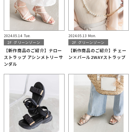
2024.05.14
Tue.
2024.05.13
Mon.
2F
グリーンゾーン
2F
グリーンゾーン
【新作商品のご紹介】ナロー
【新作商品のご紹介】チェー
ストラップ アシンメトリーサ
ン×パール2WAYストラップ
ンダル