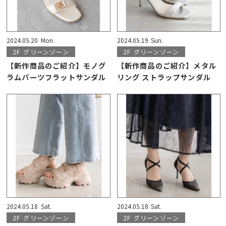
2024.05.20
Mon.
2024.05.19
Sun.
2F
グリーンゾーン
2F
グリーンゾーン
【新作商品のご紹介】モノグ
【新作商品のご紹介】メタル
ラムパーツフラットサンダル
リング ストラップサンダル
2024.05.18
Sat.
2024.05.18
Sat.
2F
グリーンゾーン
2F
グリーンゾーン