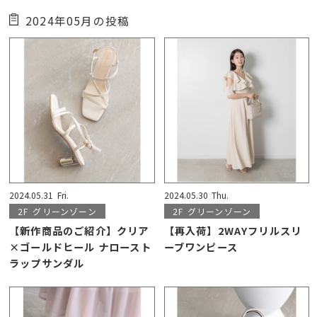
2024年05月の投稿
2024.05.31
Fri.
2024.05.30
Thu.
2F
グリーンゾーン
2F
グリーンゾーン
【新作商品のご紹介】クリア
【再入荷】2WAYフリルスリ
×ゴールドヒール ナロースト
ーブワンピース
ラップサンダル