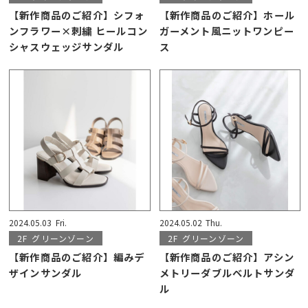
【新作商品のご紹介】シフォ
【新作商品のご紹介】ホール
ンフラワー×刺繍 ヒールコン
ガーメント風ニットワンピー
シャスウェッジサンダル
ス
2024.05.03
Fri.
2024.05.02
Thu.
2F
グリーンゾーン
2F
グリーンゾーン
【新作商品のご紹介】編みデ
【新作商品のご紹介】アシン
ザインサンダル
メトリーダブルベルトサンダ
ル