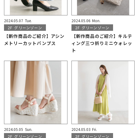
2024.05.07
Tue.
2024.05.06
Mon.
2F
グリーンゾーン
2F
グリーンゾーン
【新作商品のご紹介】アシン
【新作商品のご紹介】キルテ
メトリーカットパンプス
ィング三つ折りミニウォレッ
ト
2024.05.05
Sun.
2024.05.03
Fri.
2F
グリーンゾーン
2F
グリーンゾーン