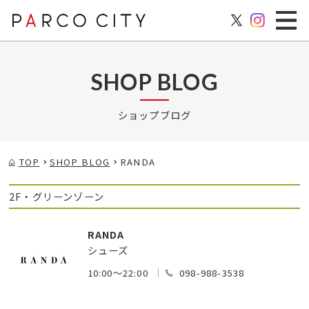
SHOP BLOG
ショップブログ
TOP
SHOP BLOG
RANDA
2F・グリーンゾーン
RANDA
シューズ
10:00～22:00
098-988-3538