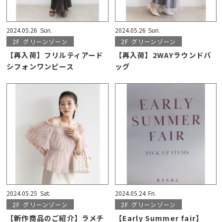
2024.05.26
Sun.
2024.05.26
Sun.
2F
グリーンゾーン
2F
グリーンゾーン
【再入荷】フリルティアード
【再入荷】2WAYラウンドバ
シフォンワンピース
ッグ
2024.05.25
Sat.
2024.05.24
Fri.
2F
グリーンゾーン
2F
グリーンゾーン
【新作商品のご紹介】ラメチ
【Early Summer fair】