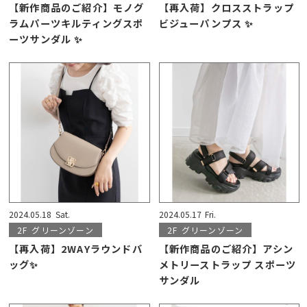
【新作商品のご紹介】モノグ
【再入荷】クロスストラップ
ラムパーツキルティングスポ
ビジューパンプス ✨
ーツサンダル ✨
2024.05.18
Sat.
2024.05.17
Fri.
2F
グリーンゾーン
2F
グリーンゾーン
【再入荷】2WAYラウンドバ
【新作商品のご紹介】アシン
ッグ✨
メトリーストラップ スポーツ
サンダル