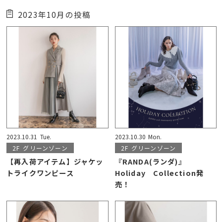
2023年10月の投稿
2023.10.31
Tue.
2023.10.30
Mon.
2F
グリーンゾーン
2F
グリーンゾーン
【再入荷アイテム】ジャケッ
『RANDA(ランダ)』
トライクワンピース
Holiday Collection発
売！