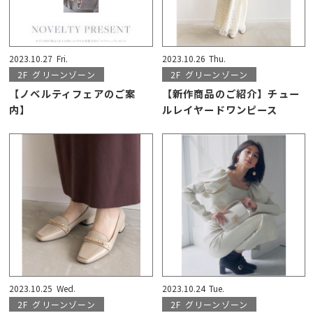
2023.10.27
Fri.
2023.10.26
Thu.
2F
グリーンゾーン
2F
グリーンゾーン
【ノベルティフェアのご案
【新作商品のご紹介】チュー
内】
ルレイヤードワンピース
2023.10.25
Wed.
2023.10.24
Tue.
2F
グリーンゾーン
2F
グリーンゾーン