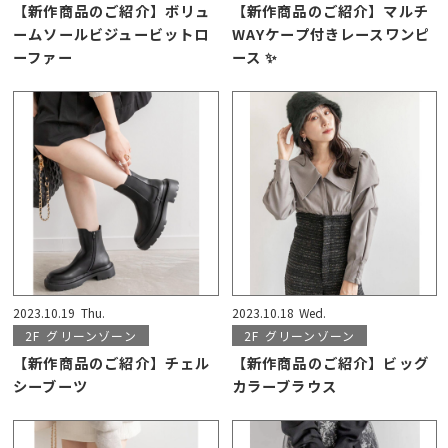
【新作商品のご紹介】ボリュ
【新作商品のご紹介】マルチ
ームソールビジュービットロ
WAYケープ付きレースワンピ
ーファー
ース ✨
2023.10.19
Thu.
2023.10.18
Wed.
2F
グリーンゾーン
2F
グリーンゾーン
【新作商品のご紹介】チェル
【新作商品のご紹介】ビッグ
シーブーツ
カラーブラウス