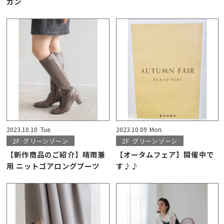
ガン
2023.10.10
Tue.
2023.10.09
Mon.
2F
グリーンゾーン
2F
グリーンゾーン
【新作商品のご紹介】晴雨兼
【オータムフェア】開催中で
用 ニットゴアロングブーツ
す♪♪