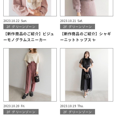
2023.10.22
Sun.
2023.10.21
Sat.
2F
グリーンゾーン
2F
グリーンゾーン
【新作商品のご紹介】ビジュ
【新作商品のご紹介】シャギ
ーモノグラムスニーカー
ーニットトップス ✨
2023.10.20
Fri.
2023.10.19
Thu.
2F
グリーンゾーン
2F
グリーンゾーン