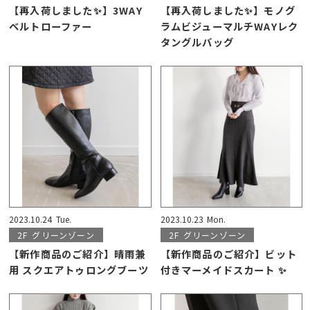
【再入荷しました✨】3WAY
【再入荷しました✨】モノグ
ベルトローファー
ラムビジューマルチWAYレク
タングルバッグ
2023.10.24
Tue.
2023.10.23
Mon.
2F
グリーンゾーン
2F
グリーンゾーン
【新作商品のご紹介】晴雨兼
【新作商品のご紹介】ビット
用 スクエアトゥロングブーツ
付きマーメイドスカート ✨