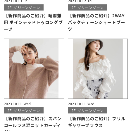
2023.10.13
Fri.
2023.10.12
Thu.
2F
グリーンゾーン
2F
グリーンゾーン
【新作商品のご紹介】晴雨兼
【新作商品のご紹介】2WAY
用 ポインテッドトゥロングブ
バックチェーンショートブー
ーツ
ツ
2023.10.11
Wed.
2023.10.11
Wed.
2F
グリーンゾーン
2F
グリーンゾーン
【新作商品のご紹介】スパン
【新作商品のご紹介】フリル
コールラメ混ニットカーディ
ギャザーブラウス