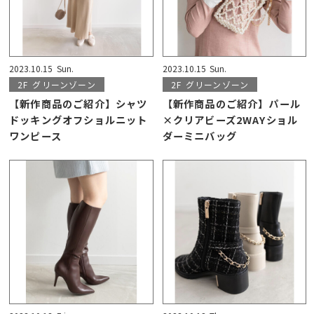
2023.10.15
Sun.
2023.10.15
Sun.
2F
グリーンゾーン
2F
グリーンゾーン
【新作商品のご紹介】シャツ
【新作商品のご紹介】パール
ドッキングオフショルニット
×クリアビーズ2WAYショル
ワンピース
ダーミニバッグ