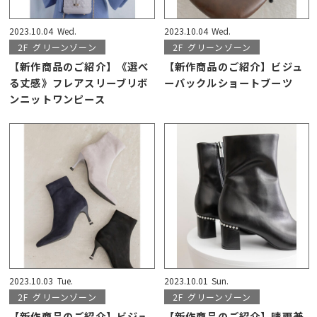
2023.10.04
Wed.
2023.10.04
Wed.
2F
グリーンゾーン
2F
グリーンゾーン
【新作商品のご紹介】《選べ
【新作商品のご紹介】ビジュ
る丈感》フレアスリーブリボ
ーバックルショートブーツ
ンニットワンピース
2023.10.03
Tue.
2023.10.01
Sun.
2F
グリーンゾーン
2F
グリーンゾーン
【新作商品のご紹介】ビジュ
【新作商品のご紹介】晴雨兼