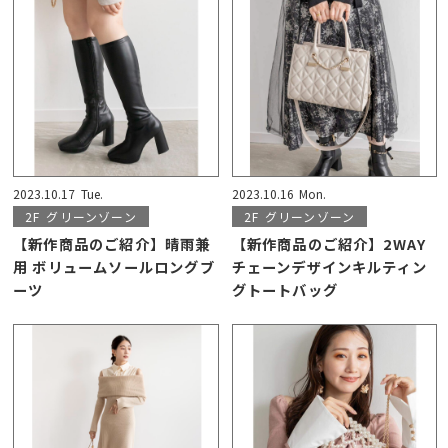
2023.10.17
Tue.
2023.10.16
Mon.
2F
グリーンゾーン
2F
グリーンゾーン
【新作商品のご紹介】晴雨兼
【新作商品のご紹介】2WAY
用 ボリュームソールロングブ
チェーンデザインキルティン
ーツ
グトートバッグ