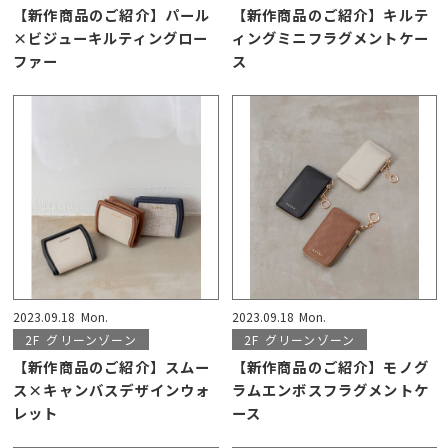
【新作商品のご紹介】パール
【新作商品のご紹介】キルテ
×ビジューキルティングロー
ィングミニフラグメントケー
ファー
ス
2023.09.18
Mon.
2023.09.18
Mon.
2F
グリーンゾーン
2F
グリーンゾーン
【新作商品のご紹介】スムー
【新作商品のご紹介】モノグ
ス×キャンバスデザインウォ
ラムエンボスフラグメントケ
レット
ース