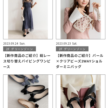
2023.09.24
Sun.
2023.09.23
Sat.
2F
グリーンゾーン
2F
グリーンゾーン
【新作商品のご紹介】総レー
【新作商品のご紹介】パール
ス切り替えパイピングワンピ
×クリアビーズ2WAYショル
ース
ダーミニバッグ