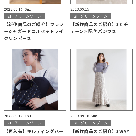
2023.09.16
Sat.
2023.09.15
Fri.
2F
グリーンゾーン
2F
グリーンゾーン
【新作商品のご紹介】フラワ
【新作商品のご紹介】3E チ
ージャガードコルセットライ
ェーン×配色パンプス
クワンピース
2023.09.14
Thu.
2023.09.10
Sun.
2F
グリーンゾーン
2F
グリーンゾーン
【再入荷】キルティングハー
【新作商品のご紹介】3WAY