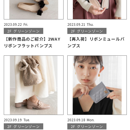
2023.09.22
Fri.
2023.09.21
Thu.
2F
グリーンゾーン
2F
グリーンゾーン
【新作商品のご紹介】2WAY
【再入荷】リボンミュールパ
リボンフラットパンプス
ンプス
2023.09.19
Tue.
2023.09.18
Mon.
2F
グリーンゾーン
2F
グリーンゾーン