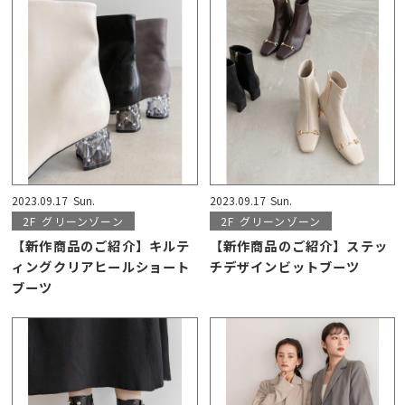
2023.09.17
Sun.
2023.09.17
Sun.
2F
グリーンゾーン
2F
グリーンゾーン
【新作商品のご紹介】キルテ
【新作商品のご紹介】ステッ
ィングクリアヒールショート
チデザインビットブーツ
ブーツ