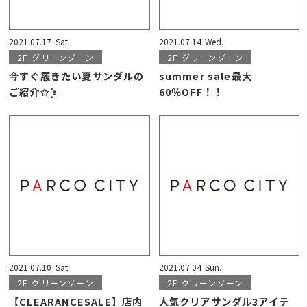
2021.07.17
Sat.
2021.07.14
Wed.
2F
グリーンゾーン
2F
グリーンゾーン
今すぐ履きたい夏サンダルの
summer sale最大
ご紹介✩︎⡱
60％OFF！！
2021.07.10
Sat.
2021.07.04
Sun.
2F
グリーンゾーン
2F
グリーンゾーン
【CLEARANCESALE】店内
人気クリアサンダル3アイテ