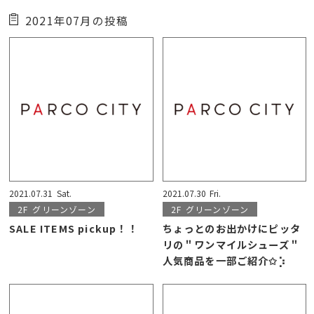
2021年07月の投稿
2021.07.31
Sat.
2021.07.30
Fri.
2F
グリーンゾーン
2F
グリーンゾーン
SALE ITEMS pickup！！
ちょっとのお出かけにピッタ
リの＂ワンマイルシューズ＂
人気商品を一部ご紹介✩︎⡱