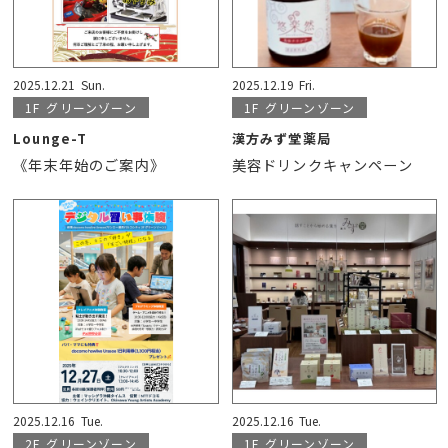
2025.12.21
Sun.
2025.12.19
Fri.
1F
グリーンゾーン
1F
グリーンゾーン
Lounge-T
漢方みず堂薬局
《年末年始のご案内》
美容ドリンクキャンペーン
2025.12.16
Tue.
2025.12.16
Tue.
2F
グリーンゾーン
1F
グリーンゾーン