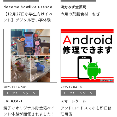
docomo howlive Urasoe
漢方みず堂薬局
【12月27日小学生向けイベ
今月の薬膳食材：ねぎ
ント】デジタル習い事体験
2025.12.14
Sun.
2025.12.04
Thu.
1F
グリーンゾーン
1F
グリーンゾーン
Lounge-T
スマートクール
親子でオリジナル貯金箱ペイ
アンドロイドスマホも即日修
ント体験が開催されました！
理可能