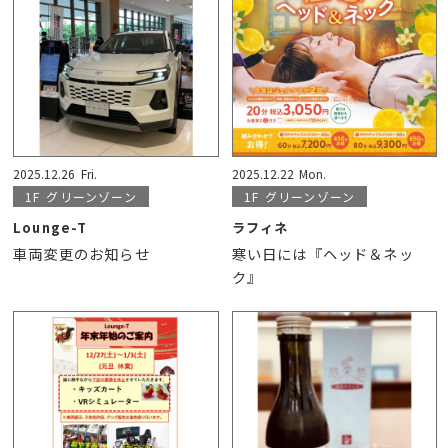
2025.12.26
Fri.
2025.12.22
Mon.
1F
グリーンゾーン
1F
グリーンゾーン
Lounge-T
ラフィネ
車両変更のお知らせ
寒い日には『ヘッド＆ネッ
ク』