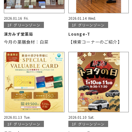
2026.01.16
Fri.
2026.01.14
Wed.
1F
グリーンゾーン
1F
グリーンゾーン
漢方みず堂薬局
Lounge-T
今月の薬膳食材：白菜
【検索コーナーのご紹介】
2026.01.13
Tue.
2026.01.10
Sat.
1F
グリーンゾーン
1F
グリーンゾーン