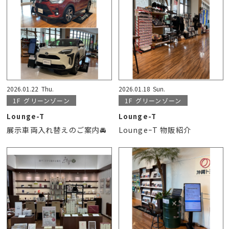
2026.01.22
Thu.
2026.01.18
Sun.
1F
グリーンゾーン
1F
グリーンゾーン
Lounge-T
Lounge-T
展示車両入れ替えのご案内🚘
LoungeｰT 物販紹介