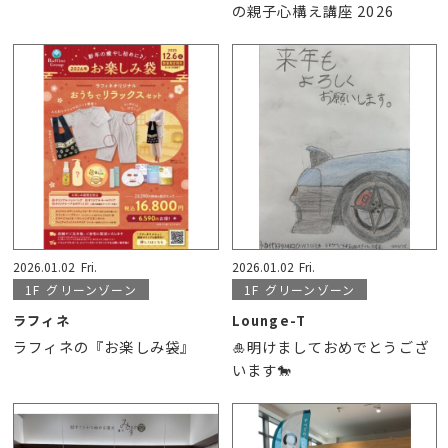
の親子心構え講座 2026
2026.01.02
Fri.
2026.01.02
Fri.
1F
グリーンゾーン
1F
グリーンゾーン
ラフィネ
Lounge-T
ラフィネの『お楽しみ袋』
🎍明けましておめでとうござ
います🐎