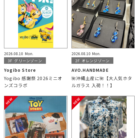
2026.08.10
Mon.
2026.08.10
Mon.
3F
グリーンゾーン
2F
オレンジゾーン
Yogibo Store
AVO.HANDMADE
Yogibo 感謝祭 2026ミニオ
🌺沖縄土産に🌺【大人気ホタ
ンズコラボ
ルガラス 入荷！！】