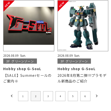
2026.08.09
Sun.
2026.08.09
Sun.
3F
グリーンゾーン
3F
グリーンゾーン
Hobby shop G-SouL
Hobby shop G-SouL
【SALE】Summerセールの
2026年8月第二弾!!!プラモデ
ご案内🌞
ル新商品のご紹介
1
2
3
4
5
6