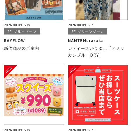
2026.08.09
Sun.
2026.08.09
Sun.
2F
ブルーゾーン
3F
グリーンゾーン
BAYFLOW
NANTENuraraka
新作商品のご案内
レディースかりゆし「アメリ
カンブルーDRY」
2026.08.09
Sun.
2026.08.09
Sun.