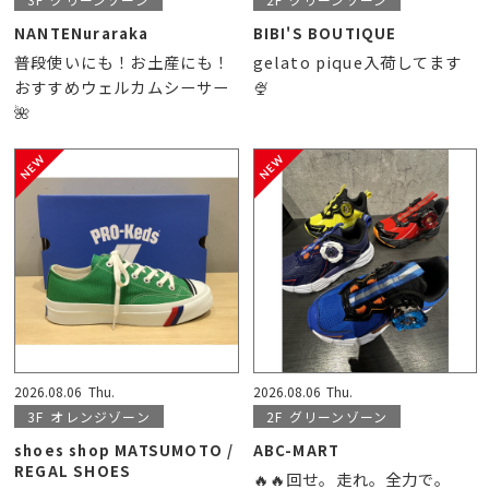
NANTENuraraka
BIBI'S BOUTIQUE
普段使いにも！お土産にも！
gelato pique入荷してます
おすすめウェルカムシーサー
🍨
🌺
2026.08.06
Thu.
2026.08.06
Thu.
3F
オレンジゾーン
2F
グリーンゾーン
shoes shop MATSUMOTO /
ABC-MART
REGAL SHOES
🔥🔥回せ。走れ。全力で。