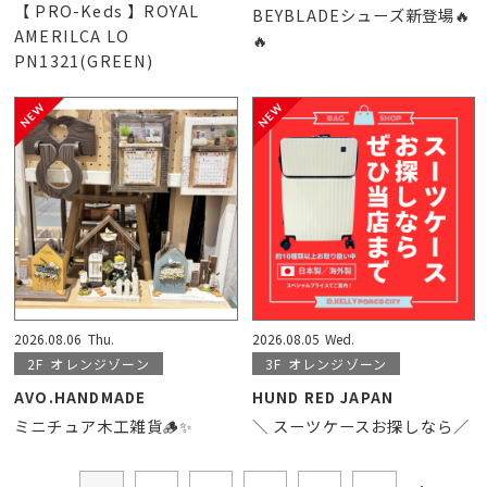
【 PRO-Keds 】ROYAL
BEYBLADEシューズ新登場🔥
AMERILCA LO
🔥
PN1321(GREEN)
2026.08.06
Thu.
2026.08.05
Wed.
2F
オレンジゾーン
3F
オレンジゾーン
AVO.HANDMADE
HUND RED JAPAN
ミニチュア木工雑貨🪵✨
＼ スーツケースお探しなら／