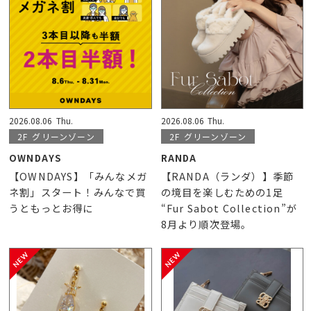
2026.08.06
Thu.
2026.08.06
Thu.
2F
グリーンゾーン
2F
グリーンゾーン
OWNDAYS
RANDA
【OWNDAYS】「みんなメガ
【RANDA（ランダ）】季節
ネ割」スタート！みんなで買
の境目を楽しむための1足
うともっとお得に
“Fur Sabot Collection”が
8月より順次登場。