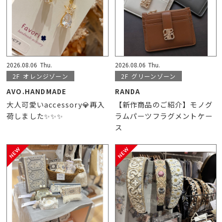
2026.08.06
Thu.
2026.08.06
Thu.
2F
オレンジゾーン
2F
グリーンゾーン
AVO.HANDMADE
RANDA
大人可愛いaccessory💎再入
【新作商品のご紹介】モノグ
荷しました✨✨✨
ラムパーツフラグメントケー
ス