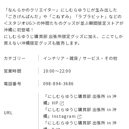
「なんらかのクリエイター」にしむらゆうじが生み出した
「ごきげんぱんだ」や「こねずみ」「ラブラビット」などの
＜スタジオUG＞の仲間たちのグッズが並ぶ期間限定ストアが
沖縄に初登場！
にしむらゆうじ購買部 出張所限定グッズに加え、ここでしか
買えない沖縄限定グッズも販売します。
カテゴリー
インテリア・雑貨 / サービス・その他
営業時間
10:00～22:00
電話番号
098-894-3686
「にしむらゆうじ購買部 出張所 in 沖
縄」HP
「にしむらゆうじ購買部 出張所 in 沖
URL
縄」Instagram
「にしむらゆうじ購買部 出張所 in 沖