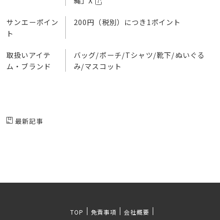
縄」X
サンエーポイン
200円（税別）につき1ポイント
ト
取扱いアイテ
バッグ/ポーチ/Tシャツ/靴下/ぬいぐる
ム・ブランド
み/マスコット
最新記事
TOP
免責事項
会社概要