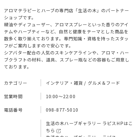
アロマテラピーとハーブの専門店「生活の木」のパートナー
ショップです。
精油やディフューザー、アロマスプレーといった香りのアイ
テムやハーブティーなど、自然と健康をテーマとした商品を
数多く取り揃えております。専門知識・資格を持ったスタッ
フがご案内しますので安心です。
シアバター配合の人気のスキンケアラインや、アロマ・ハー
ブクラフトの材料、道具、スプレー瓶などの容器もご用意し
ております。
カテゴリー
インテリア・雑貨 / グルメ＆フード
営業時間
10:00～22:00
電話番号
098-877-5010
生活の木ハーブギャラリー ラピスHPはこ
ちら