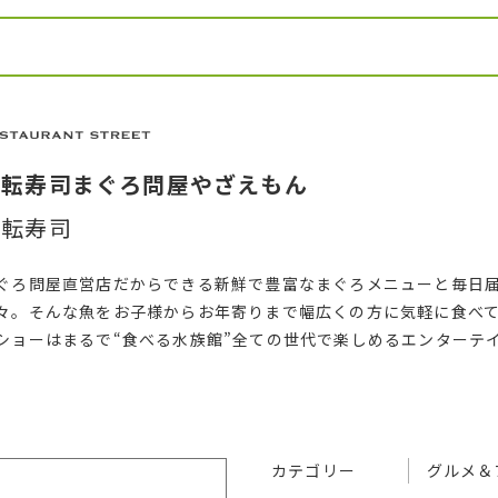
廻転寿司まぐろ問屋やざえもん
廻転寿司
ぐろ問屋直営店だからできる新鮮で豊富なまぐろメニューと毎日
々。そんな魚をお子様からお年寄りまで幅広くの方に気軽に食べ
ショーはまるで“食べる水族館”全ての世代で楽しめるエンターテ
カテゴリー
グルメ＆