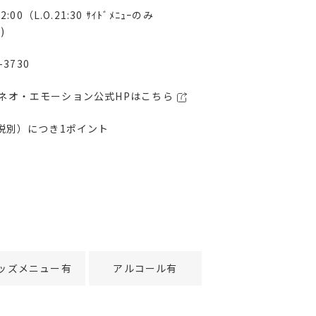
2:00（L.O.21:30 ｻｲﾄﾞﾒﾆｭｰのみ
)
-3730
ネオ・エモーション公式HPはこちら
（税別）につき1ポイント
ッズメニュー有
アルコール有