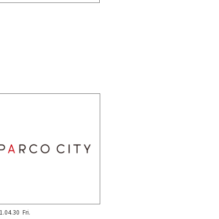
1.04.30
Fri.