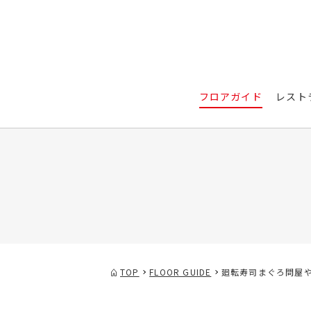
フロアガイド
レスト
TOP
FLOOR GUIDE
廻転寿司まぐろ問屋