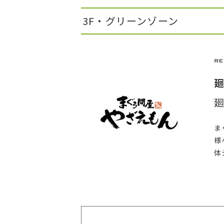
3F・グリーンゾーン
ま
様
体