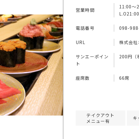
11:00～2
営業時間
L.O21:00
電話番号
098-988
URL
株式会社
サンエーポイン
200円
ト
座席数
66席
テイクアウト
キ
メニュー有