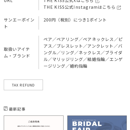
URL
THE KISS公式Xはこちら
THE KISS公式Instagramはこちら
サンエーポイン
200円（税別）につき1ポイント
ト
ペア／ペアリング／ペアネックレス／ピ
アス／ブレスレット／アンクレット／バ
取扱いアイテ
ングル／リング／ネックレス／ブライダ
ム・ブランド
ル／マリッジリング／結婚指輪／エンゲ
ージリング／婚約指輪
TAX REFUND
最新記事