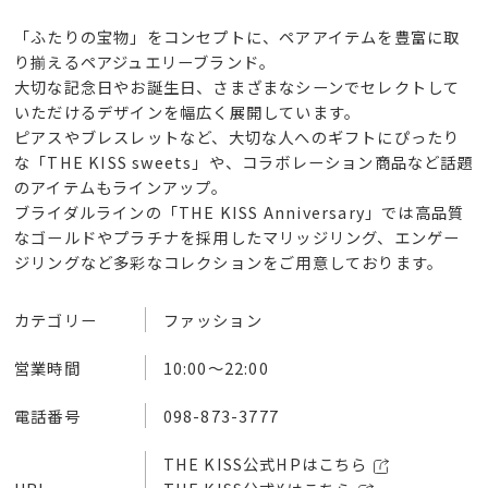
「ふたりの宝物」をコンセプトに、ペアアイテムを豊富に取
り揃えるペアジュエリーブランド。
大切な記念日やお誕生日、さまざまなシーンでセレクトして
いただけるデザインを幅広く展開しています。
ピアスやブレスレットなど、大切な人へのギフトにぴったり
な「THE KISS sweets」や、コラボレーション商品など話題
のアイテムもラインアップ。
ブライダルラインの「THE KISS Anniversary」では高品質
なゴールドやプラチナを採用したマリッジリング、エンゲー
ジリングなど多彩なコレクションをご用意しております。
カテゴリー
ファッション
営業時間
10:00～22:00
電話番号
098-873-3777
THE KISS公式HPはこちら