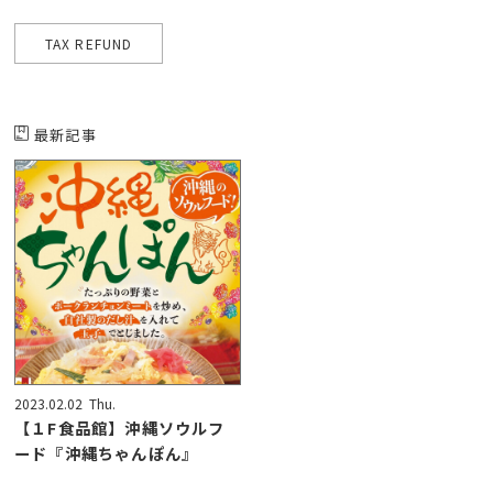
TAX REFUND
最新記事
2023.02.02
Thu.
【１F食品館】沖縄ソウルフ
ード『沖縄ちゃんぽん』