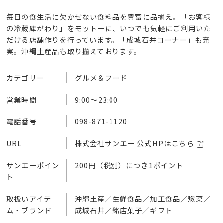
毎日の食生活に欠かせない食料品を豊富に品揃え。「お客様
の冷蔵庫がわり」をモットーに、いつでも気軽にご利用いた
だける店舗作りを行っています。「成城石井コーナー」も充
実。沖縄土産品も取り揃えております。
カテゴリー
グルメ＆フード
営業時間
9:00～23:00
電話番号
098-871-1120
URL
株式会社サンエー 公式HPはこちら
サンエーポイン
200円（税別）につき1ポイント
ト
取扱いアイテ
沖縄土産／生鮮食品／加工食品／惣菜／
ム・ブランド
成城石井／銘店菓子／ギフト