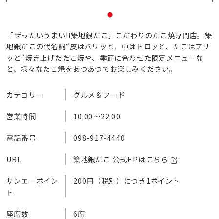
「ぜったいうまい!!築地銀だこ」こだわりのたこ焼専門店。築
地銀だこの代名詞“皮はパリッと、中はトロッと、たこはプリ
ッと”焼き上げたたこ焼や、季節に合わせた限定メニューな
ど、様々なたこ焼をあつあつでお楽しみください。
カテゴリー
グルメ＆フード
営業時間
10:00～22:00
電話番号
098-917-4440
URL
築地銀だこ 公式HPはこちら
サンエーポイン
200円（税別）につき1ポイント
ト
座席数
6席