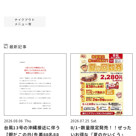
テイクアウト
メニュー有
最新記事
2026.08.06
Thu.
2026.07.25
Sat.
台風13号の沖縄接近に伴う
8/1~数量限定発売！！ぜった
【銀だこの日(先着88名88
いお得な『夏のかいくう』