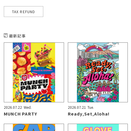
TAX REFUND
最新記事
2026.07.22
Wed.
2026.07.21
Tue.
MUNCH PARTY
Ready,Set,Aloha!