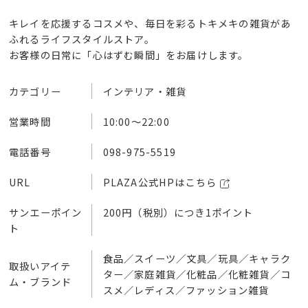
キレイを応援するコスメや、毎日を彩るトキメキの雑貨があ
ふれるライフスタイルストア。
お客様の日常に「心はずむ瞬間」をお届けします。
カテゴリー
インテリア・雑貨
営業時間
10:00～22:00
電話番号
098-975-5519
URL
PLAZA公式HPはこちら
サンエーポイン
200円（税別）につき1ポイント
ト
食品／スイーツ／文具／玩具／キャラク
取扱いアイテ
ター／家庭雑貨／化粧品／化粧雑貨／コ
ム・ブランド
スメ／レディス／ファッション雑貨