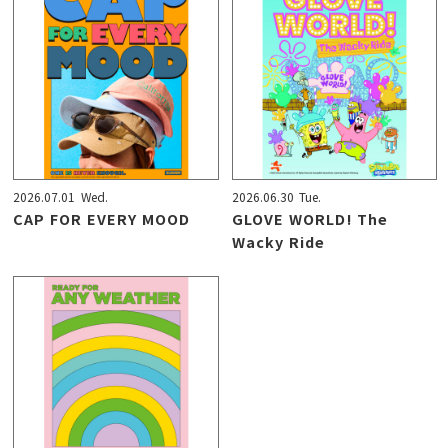
2026.07.01
Wed.
2026.06.30
Tue.
CAP FOR EVERY MOOD
GLOVE WORLD! The
Wacky Ride