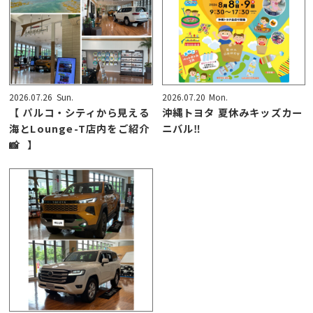
2026.07.26
Sun.
2026.07.20
Mon.
【 パルコ・シティから見える
沖縄トヨタ 夏休みキッズカー
海とLounge-T店内をご紹介
ニバル‼️
📸⠀】