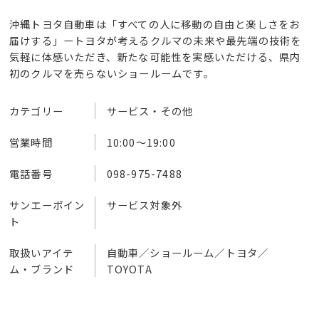
沖縄トヨタ自動車は「すべての人に移動の自由と楽しさをお
届けする」ートヨタが考えるクルマの未来や最先端の技術を
気軽に体感いただき、新たな可能性を実感いただける、県内
初のクルマを売らないショールームです。
カテゴリー
サービス・その他
営業時間
10:00～19:00
電話番号
098-975-7488
サンエーポイン
サービス対象外
ト
取扱いアイテ
自動車／ショールーム／トヨタ／
ム・ブランド
TOYOTA