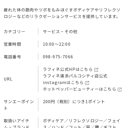
疲れた体の筋肉やツボをもみほぐすボディケアやリフレクソ
ロジーなどのリラクゼーションサービスを提供しています。
カテゴリー
サービス・その他
営業時間
10:00～22:00
電話番号
098-975-7066
ラフィネ公式HPはこちら
ラフィネ浦添パルコシティ店公式
URL
instagramはこちら
ホットペッパービューティーはこちら
サンエーポイン
200円（税別）につき1ポイント
ト
取扱いアイテ
ボディケア／リフレクソロジー／フェイ
ム・ブランド
ス／ハンド／フット／肩／腰／ギフト