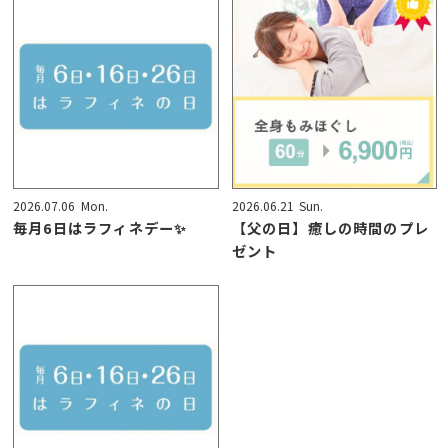
2026.07.06
Mon.
2026.06.21
Sun.
毎月6日はラフィネデー✨
【父の日】癒しの時間のプレ
ゼント