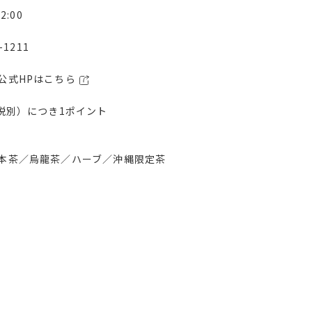
2:00
-1211
公式HPはこちら
（税別）につき1ポイント
本茶／烏龍茶／ハーブ／沖縄限定茶