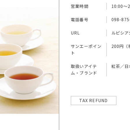
営業時間
10:00～2
電話番号
098-875
URL
ルピシア
サンエーポイン
200円
ト
取扱いアイテ
紅茶／日
ム・ブランド
TAX REFUND