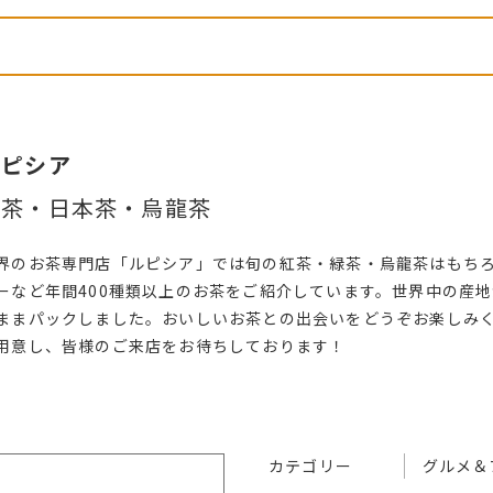
ルピシア
紅茶・日本茶・烏龍茶
界のお茶専門店「ルピシア」では旬の紅茶・緑茶・烏龍茶はもち
ーなど年間400種類以上のお茶をご紹介しています。世界中の産
ままパックしました。おいしいお茶との出会いをどうぞお楽しみ
用意し、皆様のご来店をお待ちしております！
カテゴリー
グルメ＆