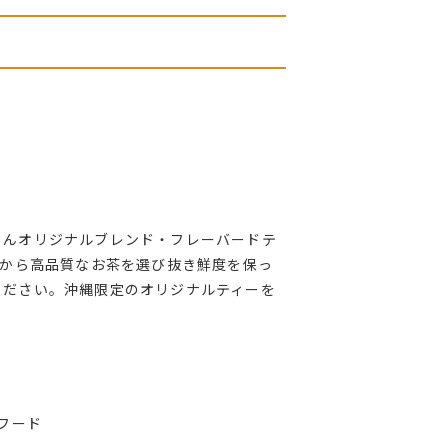
ろんオリジナルブレンド・フレーバードテ
地から高品質なお茶を選び抜き鮮度を保っ
ください。沖縄限定のオリジナルティーを
フード