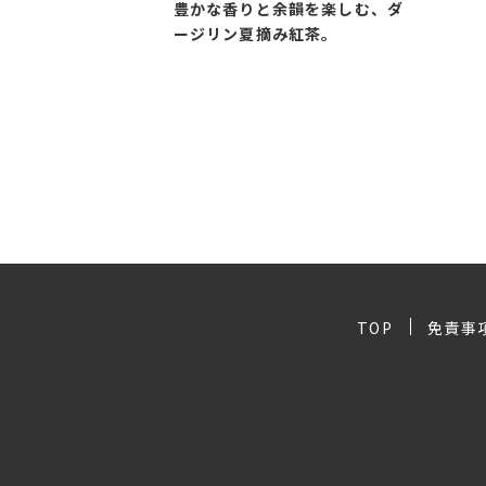
豊かな香りと余韻を楽しむ、ダ
ージリン夏摘み紅茶。
TOP
免責事