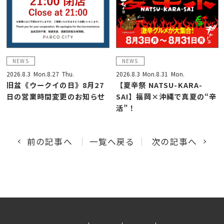
NEWS
NEWS
2026.8.3
Mon.
8.27
Thu.
2026.8.3
Mon.
8.31
Mon.
旧盆《ウークイの日》8月27
【夏辛祭 NATSU-KARA-
日の営業時間変更のお知らせ
SAI】福岡×沖縄で真夏の“辛
活”！
前の記事へ
一覧へ戻る
次の記事へ